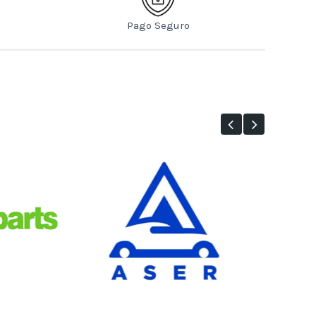
Pago Seguro
aser
Bruck Logo