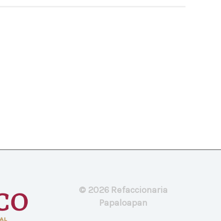
© 2026 Refaccionaria
Papaloapan