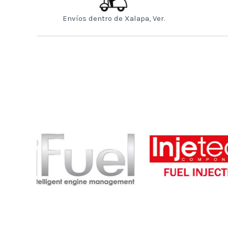
Envíos dentro de Xalapa, Ver.
Injetech Logo
tecnof